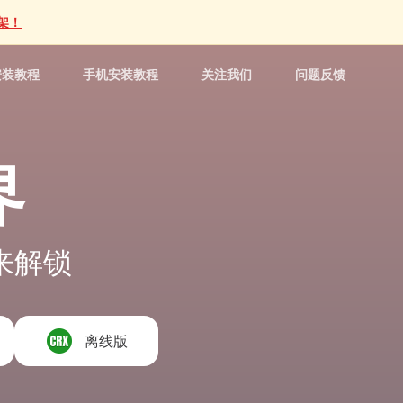
上架！
安装教程
手机安装教程
关注我们
问题反馈
界
来解锁
离线版