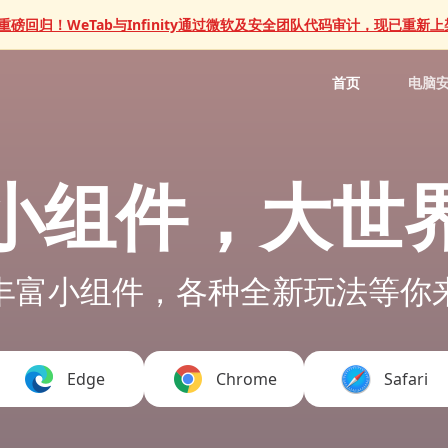
 重磅回归！WeTab与Infinity通过微软及安全团队代码审计，现已重新
首页
电脑
小组件，大世
丰富小组件，各种全新玩法等你
Edge
Chrome
Safari