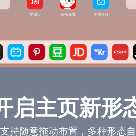
开启主页新形
支持随意拖动布置，多种形态自