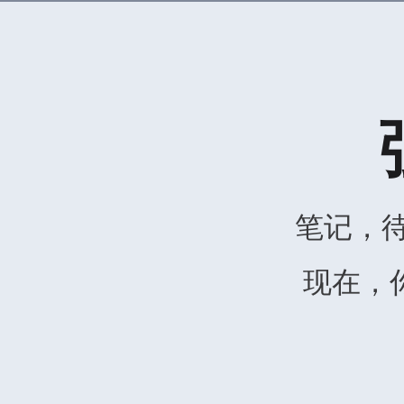
笔记，
现在，